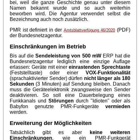
bei, weil die ganze Geschichte genau unter diesem
Namen bekannt wurde und so auch weiterhin
beworben wird. Die Agentur verwendet selbst die
Bezeichnung auch noch zusätzlich.
PMR ist definiert in der
(PDF)
Amtsblattverfügung 46/2020
der Bundesnetzagentur.
Einschränkungen im Betrieb
Bis auf die
Sendeleistung von 500 mW
ERP hat die
Bundesnetzagentur lediglich eine einzige Auflage
erlassen: Geräte mit einer
einrastenden Sprechtaste
(Feststelltaste) oder einer
VOX-Funktionalität
(sprachaktivierter Sender) dürfen
nicht länger als 180
Sekunden
(3 Minuten) auf Sendung bleiben. Danach
muss die Geräteelektronik zwangsweise den Sender
deaktivieren. So soll eine Dauerbelegung eines
Funkkanals und
Störungen
durch "Idioten" oder als
Babyfon genutzte PMR-Funkgeräte
vermieden
werden.
Erweiterung der Möglichkeiten
Tatsächlich gibt es aber
keine weiteren
Einschränkungen
, wie ein PMR-Funkgerät