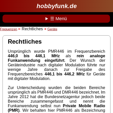
hobbyfunk.de
☰ Menü
Rechtliches
Frequenzen
Geräte
Rechtliches
Ursprünglich wurde PMR446 im Frequenzbereich
446,0 bis 446,1 MHz
als
rein analoge
Funkanwendung eingeführt
. Der Wunsch der
Geräteindustrie nach digitaler Modulation führte nur
wenige Jahre danach zur Freigabe des
Frequenzbereiches
446,1 bis 446,2 MHz
für Geräte
mit digitaler Modulation.
Zur Unterscheidung wurden die beiden Bereiche
ursprünglich als PMR446 und DMR446 bezeichnet. Im
Jahre 2012 hat die Bundesnetzagentur jedoch beide
Bereiche zusammengefasst und nennt die
Funkanwendung selbst nun
Private Mobile Radio
(PMR)
. Wir behalten hier PMR446 als Bezeichnung