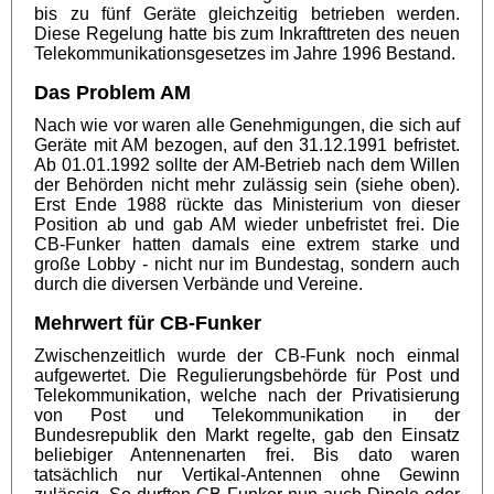
bis zu fünf Geräte gleichzeitig betrieben werden.
Diese Regelung hatte bis zum Inkrafttreten des neuen
Telekommunikationsgesetzes im Jahre 1996 Bestand.
Das Problem AM
Nach wie vor waren alle Genehmigungen, die sich auf
Geräte mit AM bezogen, auf den 31.12.1991 befristet.
Ab 01.01.1992 sollte der AM-Betrieb nach dem Willen
der Behörden nicht mehr zulässig sein (siehe oben).
Erst Ende 1988 rückte das Ministerium von dieser
Position ab und gab AM wieder unbefristet frei. Die
CB-Funker hatten damals eine extrem starke und
große Lobby - nicht nur im Bundestag, sondern auch
durch die diversen Verbände und Vereine.
Mehrwert für CB-Funker
Zwischenzeitlich wurde der CB-Funk noch einmal
aufgewertet. Die Regulierungsbehörde für Post und
Telekommunikation, welche nach der Privatisierung
von Post und Telekommunikation in der
Bundesrepublik den Markt regelte, gab den Einsatz
beliebiger Antennenarten frei. Bis dato waren
tatsächlich nur Vertikal-Antennen ohne Gewinn