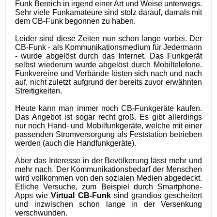
Funk Bereich in irgend einer Art und Weise unterwegs.
Sehr viele Funkamateure sind stolz darauf, damals mit
dem CB-Funk begonnen zu haben.
Leider sind diese Zeiten nun schon lange vorbei. Der
CB-Funk - als Kommunikationsmedium für Jedermann
- wurde abgelöst durch das Internet. Das Funkgerät
selbst wiederum wurde abgelöst durch Mobiltelefone.
Funkvereine und Verbände lösten sich nach und nach
auf, nicht zuletzt aufgrund der bereits zuvor erwähnten
Streitigkeiten.
Heute kann man immer noch CB-Funkgeräte kaufen.
Das Angebot ist sogar recht groß. Es gibt allerdings
nur noch Hand- und Mobilfunkgeräte, welche mit einer
passenden Stromversorgung als Feststation betrieben
werden (auch die Handfunkgeräte).
Aber das Interesse in der Bevölkerung lässt mehr und
mehr nach. Der Kommunikationsbedarf der Menschen
wird vollkommen von den sozialen Medien abgedeckt.
Etliche Versuche, zum Beispiel durch Smartphone-
Apps wie
Virtual CB-Funk
sind grandios gescheitert
und inzwischen schon lange in der Versenkung
verschwunden.