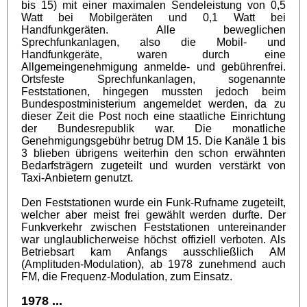
bis 15) mit einer maximalen Sendeleistung von 0,5
Watt bei Mobilgeräten und 0,1 Watt bei
Handfunkgeräten. Alle beweglichen
Sprechfunkanlagen, also die Mobil- und
Handfunkgeräte, waren durch eine
Allgemeingenehmigung anmelde- und gebührenfrei.
Ortsfeste Sprechfunkanlagen, sogenannte
Feststationen, hingegen mussten jedoch beim
Bundespostministerium angemeldet werden, da zu
dieser Zeit die Post noch eine staatliche Einrichtung
der Bundesrepublik war. Die monatliche
Genehmigungsgebühr betrug DM 15. Die Kanäle 1 bis
3 blieben übrigens weiterhin den schon erwähnten
Bedarfsträgern zugeteilt und wurden verstärkt von
Taxi-Anbietern genutzt.
Den Feststationen wurde ein Funk-Rufname zugeteilt,
welcher aber meist frei gewählt werden durfte. Der
Funkverkehr zwischen Feststationen untereinander
war unglaublicherweise höchst offiziell verboten. Als
Betriebsart kam Anfangs ausschließlich AM
(Amplituden-Modulation), ab 1978 zunehmend auch
FM, die Frequenz-Modulation, zum Einsatz.
1978 ...