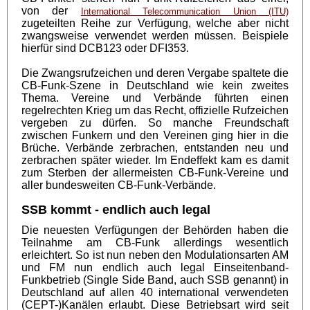
von der
International Telecommunication Union (ITU)
zugeteilten Reihe zur Verfügung, welche aber nicht
zwangsweise verwendet werden müssen. Beispiele
hierfür sind DCB123 oder DFI353.
Die Zwangsrufzeichen und deren Vergabe spaltete die
CB-Funk-Szene in Deutschland wie kein zweites
Thema. Vereine und Verbände führten einen
regelrechten Krieg um das Recht, offizielle Rufzeichen
vergeben zu dürfen. So manche Freundschaft
zwischen Funkern und den Vereinen ging hier in die
Brüche. Verbände zerbrachen, entstanden neu und
zerbrachen später wieder. Im Endeffekt kam es damit
zum Sterben der allermeisten CB-Funk-Vereine und
aller bundesweiten CB-Funk-Verbände.
SSB kommt - endlich auch legal
Die neuesten Verfügungen der Behörden haben die
Teilnahme am CB-Funk allerdings wesentlich
erleichtert. So ist nun neben den Modulationsarten AM
und FM nun endlich auch legal Einseitenband-
Funkbetrieb (Single Side Band, auch SSB genannt) in
Deutschland auf allen 40 international verwendeten
(CEPT-)Kanälen erlaubt. Diese Betriebsart wird seit