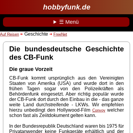
hobbyfunk.de
☰ Menü
Geschichte
Auf Reisen
FreeNet
Die bundesdeutsche Geschichte
des CB-Funk
Die graue Vorzeit
CB-Funk kommt ursprünglich aus den Vereinigten
Staaten von Amerika (USA) und wurde dort in den
frühen Tagen sogar von den Polizeikräften als
Behördenfunk eingesetzt. Aber richtig populär wurde
der CB-Funk dort durch den Einbau in die - das ganze
weite Land durchstreifende - LKWs. Wir empfehlen
hierzu unbedingt den Hollywood-Film
welcher
Convoy
schon fast als Zeiitdokument gelten kann.
In der Bundesrepublik Deutschland waren bis 1975 für
Privatanwender keine Funkgeräte erhältlich und der